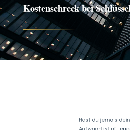
Kostenschreck bei Schlüssel
Hast du jemals dein
Aufwand ist oft en