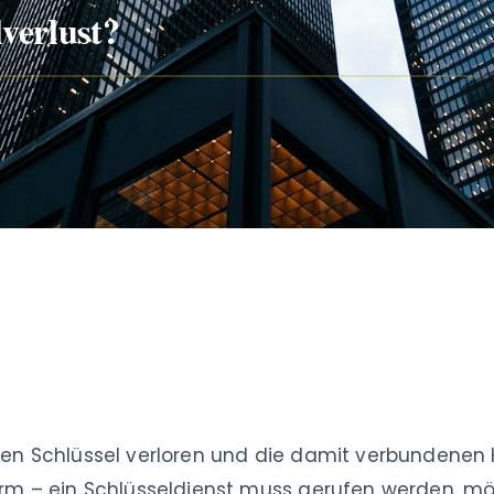
verlust?
en Schlüssel verloren und die damit verbundenen 
orm – ein Schlüsseldienst muss gerufen werden, m