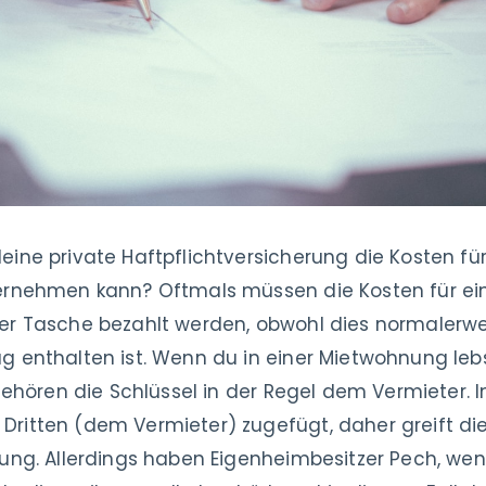
eine private Haftpflichtversicherung die Kosten fü
bernehmen kann? Oftmals müssen die Kosten für ei
ner Tasche bezahlt werden, obwohl dies normalerw
g enthalten ist. Wenn du in einer Mietwohnung le
 gehören die Schlüssel in der Regel dem Vermieter. 
ritten (dem Vermieter) zugefügt, daher greift di
rung. Allerdings haben Eigenheimbesitzer Pech, wen