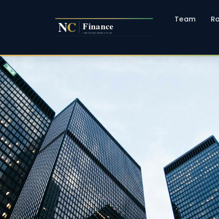
Team
R