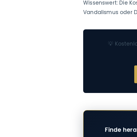
Wissenswert: Die Ko
Vandalismus oder D
💡 Kostenl
Finde hera