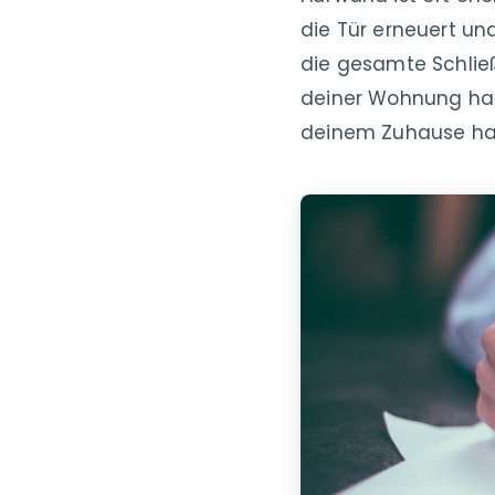
die Tür erneuert u
die gesamte Schließ
deiner Wohnung has
deinem Zuhause ha