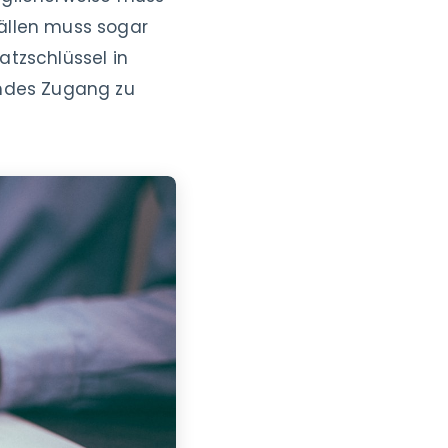
ällen muss sogar
tzschlüssel in
emdes Zugang zu