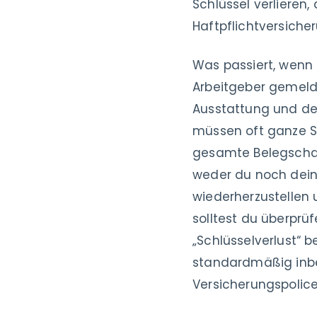
Schlüssel verlieren,
Haftpflichtversicher
Was passiert, wenn 
Arbeitgeber gemelde
Ausstattung und de
müssen oft ganze S
gesamte Belegschaft
weder du noch dein
wiederherzustellen 
solltest du überprü
„Schlüsselverlust“ b
standardmäßig inbeg
Versicherungspolice