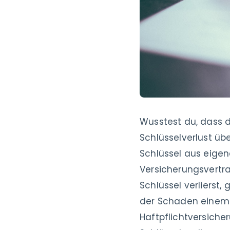
Wusstest du, dass d
Schlüsselverlust ü
Schlüssel aus eige
Versicherungsvertra
Schlüssel verlierst,
der Schaden einem D
Haftpflichtversiche