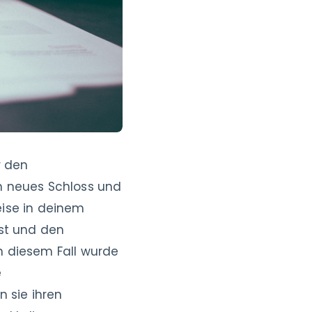
r den
n neues Schloss und
eise in deinem
bst und den
In diesem Fall wurde
e
n sie ihren