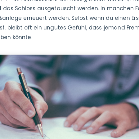
nd das Schloss ausgetauscht werden. In manchen F
anlage erneuert werden. Selbst wenn du einen Ersa
t, bleibt oft ein ungutes Gefühl, dass jemand Fr
ben könnte.