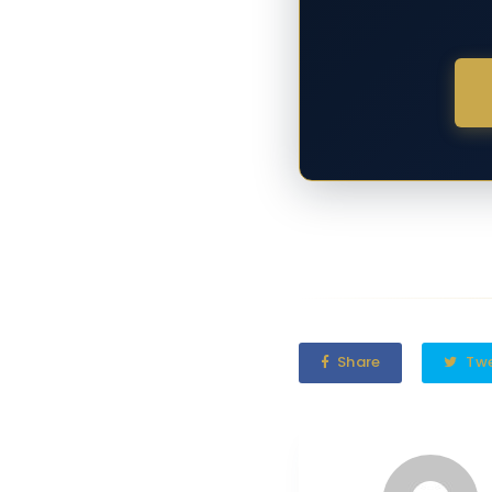
Share
Tw