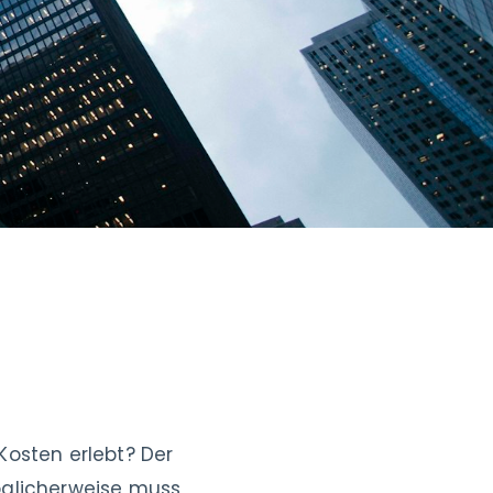
Kosten erlebt? Der
öglicherweise muss