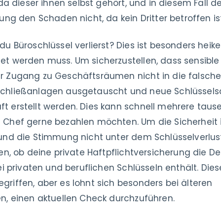
 da dieser ihnen selbst gehört, und in diesem Fall d
ung den Schaden nicht, da kein Dritter betroffen ist
du Büroschlüssel verlierst? Dies ist besonders heik
t werden muss. Um sicherzustellen, dass sensible
r Zugang zu Geschäftsräumen nicht in die falsch
chließanlagen ausgetauscht und neue Schlüsselsä
 erstellt werden. Dies kann schnell mehrere tause
 Chef gerne bezahlen möchten. Um die Sicherheit 
und die Stimmung nicht unter dem Schlüsselverlust
fen, ob deine private Haftpflichtversicherung die D
ei privaten und beruflichen Schlüsseln enthält. Diese
riffen, aber es lohnt sich besonders bei älteren
n, einen aktuellen Check durchzuführen.