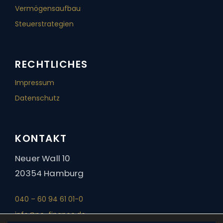
Vermögensaufbau
Steuerstrategien
RECHTLICHES
Impressum
Datenschutz
KONTAKT
Neuer Wall 10
20354 Hamburg
040 – 60 94 61 01-0
info@nc-finance.de