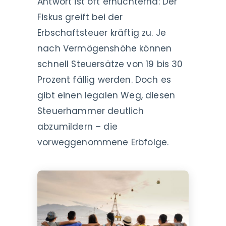
Antwort ist oft ernüchternd: Der
Fiskus greift bei der
Erbschaftsteuer kräftig zu. Je
nach Vermögenshöhe können
schnell Steuersätze von 19 bis 30
Prozent fällig werden. Doch es
gibt einen legalen Weg, diesen
Steuerhammer deutlich
abzumildern – die
vorweggenommene Erbfolge.