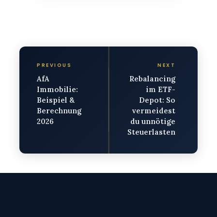
PREVIOUS
NEXT
AfA
Rebalancing
Immobilie:
im ETF-
Beispiel &
Depot: So
Berechnung
vermeidest
2026
du unnötige
Steuerlasten