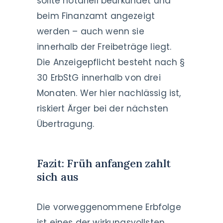
sollte notariell beurkundet und
beim Finanzamt angezeigt
werden – auch wenn sie
innerhalb der Freibeträge liegt.
Die Anzeigepflicht besteht nach §
30 ErbStG innerhalb von drei
Monaten. Wer hier nachlässig ist,
riskiert Ärger bei der nächsten
Übertragung.
Fazit: Früh anfangen zahlt
sich aus
Die vorweggenommene Erbfolge
ist eines der wirkungsvollsten