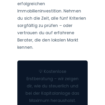
erfolgreichen
Immobilieninvestition. Nehmen
du sich die Zeit, alle fünf Kriterien
sorgfältig zu prüfen – oder
vertrauen du auf erfahrene
Berater, die den lokalen Markt
kennen.
💡 Kostenlose
Erstberatung – wir zeigen
dir, wie du steuerlich und
bei der Kapitalanlage das
Maximum herausholst.