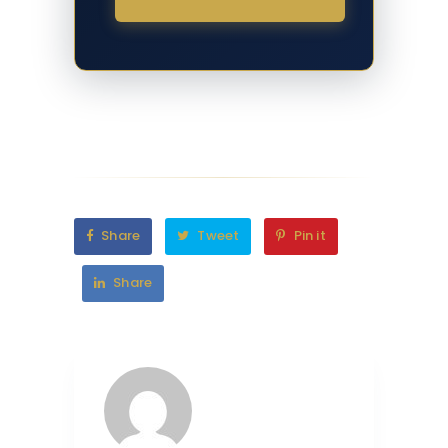
Share
Tweet
Pin it
Share