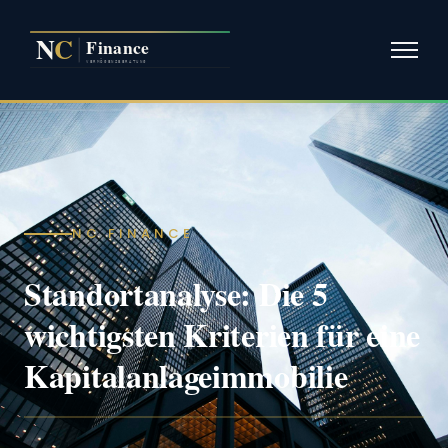
NC FINANCE
Standortanalyse: Die 5
wichtigsten Kriterien für eine
Kapitalanlageimmobilie