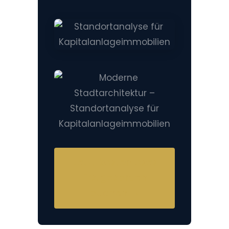
Jetzt kostenloses
Erstgespräch
buchen →