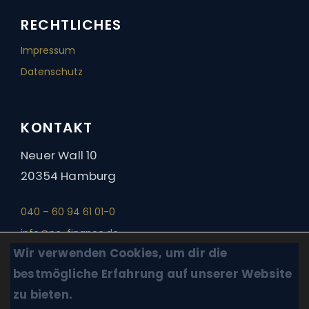
RECHTLICHES
Impressum
Datenschutz
KONTAKT
Neuer Wall 10
20354 Hamburg
040 – 60 94 61 01-0
info@nc-finance.de
Wir verwenden Cookies, um dir die
bestmögliche Erfahrung auf unserer Website
© 2026 NC Finance
zu bieten.