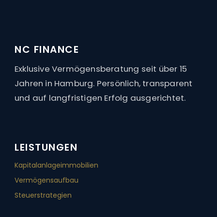
91
Bewertungen auf ProvenExpert.com
NC Finance
NC FINANCE
Vermögensberatungsgesellschaft
Exklusive Vermögensberatung seit über 15
mbH
Jahren in Hamburg. Persönlich, transparent
und auf langfristigen Erfolg ausgerichtet.
LEISTUNGEN
Kapitalanlage­immobilien
Vermögensaufbau
Steuerstrategien