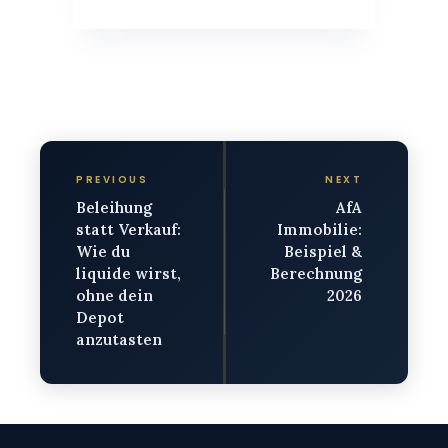
PREVIOUS
NEXT
Beleihung
AfA
statt Verkauf:
Immobilie:
Wie du
Beispiel &
liquide wirst,
Berechnung
ohne dein
2026
Depot
anzutasten