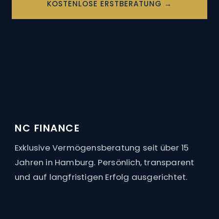
KOSTENLOSE ERSTBERATUNG →
91
Bewertungen auf ProvenExpert.com
NC Finance
NC FINANCE
Vermögensberatungsgesellschaft
Exklusive Vermögensberatung seit über 15
mbH
Jahren in Hamburg. Persönlich, transparent
und auf langfristigen Erfolg ausgerichtet.