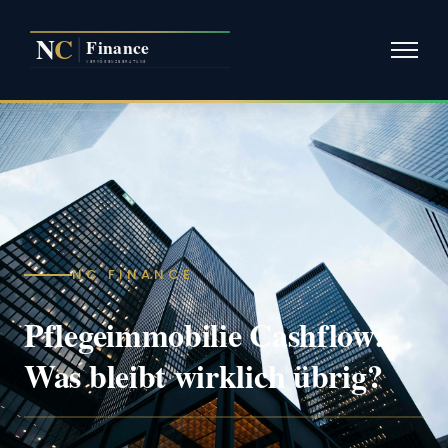
NC FINANCE
Pflegeimmobilie Cashflow:
Was bleibt wirklich übrig?