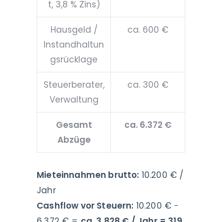
t, 3,8 % Zins)
Hausgeld /
ca. 600 €
Instandhaltun
gsrücklage
Steuerberater,
ca. 300 €
Verwaltung
Gesamt
ca. 6.372 €
Abzüge
Mieteinnahmen brutto:
10.200 € /
Jahr
Cashflow vor Steuern:
10.200 € −
6.372 € =
ca. 3.828 € / Jahr = 319