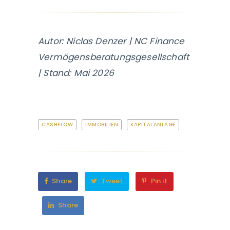
Autor: Niclas Denzer | NC Finance
Vermögensberatungsgesellschaft
| Stand: Mai 2026
CASHFLOW
IMMOBILIEN
KAPITALANLAGE
Share
Tweet
Pin it
Share