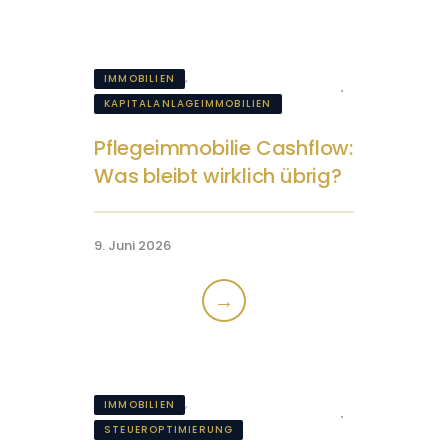
,
IMMOBILIEN
KAPITALANLAGEIMMOBILIEN
Pflegeimmobilie Cashflow:
Was bleibt wirklich übrig?
9. Juni 2026
→
,
IMMOBILIEN
STEUEROPTIMIERUNG