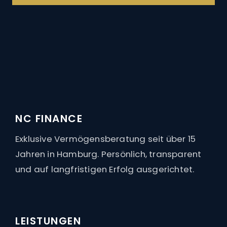
91
Bewertungen auf ProvenExpert.com
NC Finance
NC FINANCE
Vermögensberatungsgesellschaft
Exklusive Vermögensberatung seit über 15
mbH
Jahren in Hamburg. Persönlich, transparent
und auf langfristigen Erfolg ausgerichtet.
LEISTUNGEN