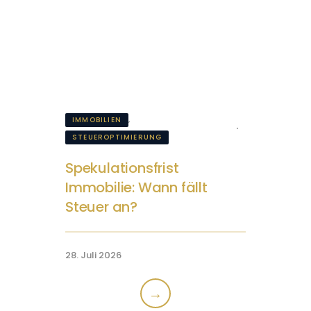
,
IMMOBILIEN
STEUEROPTIMIERUNG
Spekulationsfrist
Immobilie: Wann fällt
Steuer an?
28. Juli 2026
→