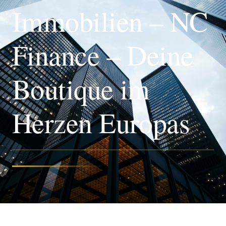
Immobilien – NC
Finance – Deine
Boutique im
Herzen Europas